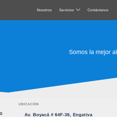
Nosotros
Servicios
Contáctanos
Somos la mejor al
UBICACIÓN
o
Av. Boyacá # 64F-36, Engativa