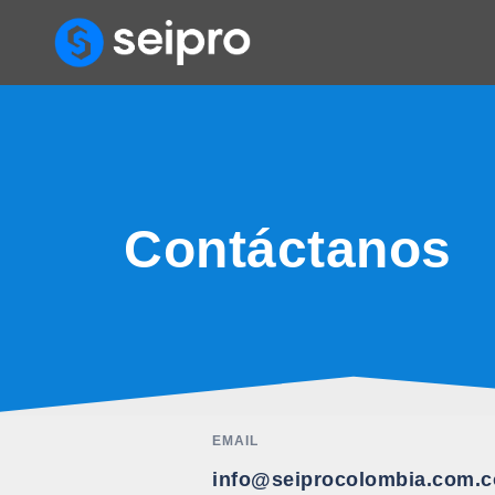
Contáctanos
EMAIL
info@seiprocolombia.com.c