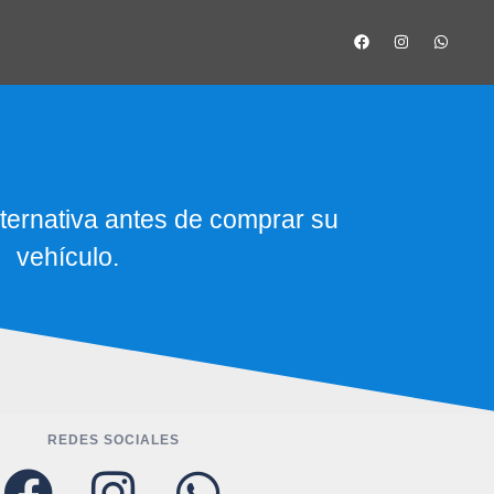
ternativa antes de comprar su
vehículo.
REDES SOCIALES