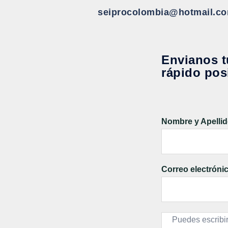
seiprocolombia@hotmail.c
Envianos t
rápido pos
Nombre y Apelli
Correo electróni