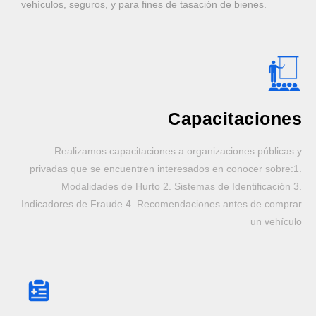
vehículos, seguros, y para fines de tasación de bienes.
Capacitaciones
Realizamos capacitaciones a organizaciones públicas y
privadas que se encuentren interesados en conocer sobre:1.
Modalidades de Hurto 2. Sistemas de Identificación 3.
Indicadores de Fraude 4. Recomendaciones antes de comprar
un vehículo