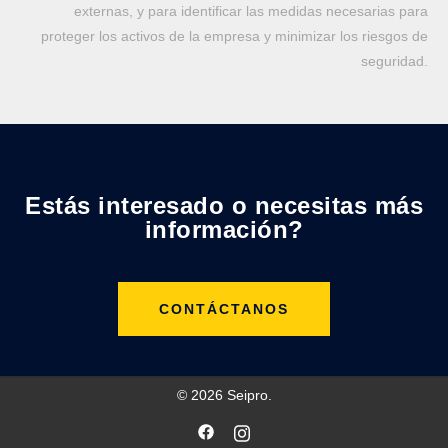
externas, y para identificar las medidas necesarias para
proteger los activos de la empresa y minimizar los riesgos de
seguridad.
Estás interesado o necesitas más
información?
CONTÁCTANOS
© 2026 Seipro.