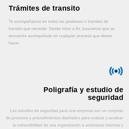
Trámites de transito
Te acompañamos en todas las gestiones o tramites de
transito que necesite. Desde inicio a fin, buscamos que se
encuentre acompañado en cualquier proceso que desee
hacer.
Poligrafía y estudio de
seguridad
Los estudios de seguridad para una empresa son un conjunto
de procesos y procedimientos diseñados para evaluar y analizar
la vulnerabilidad de una organización a amenazas internas y