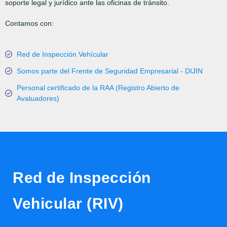
soporte legal y jurídico ante las oficinas de tránsito.
Contamos con:
Red de Inspección Vehícular
Somos parte del Frente de Seguridad Empresarial - DIJIN
Personal certificado de la RAA (Registro Abierto de
Avaluadores)
Red de Inspección
Vehicular (RIV)