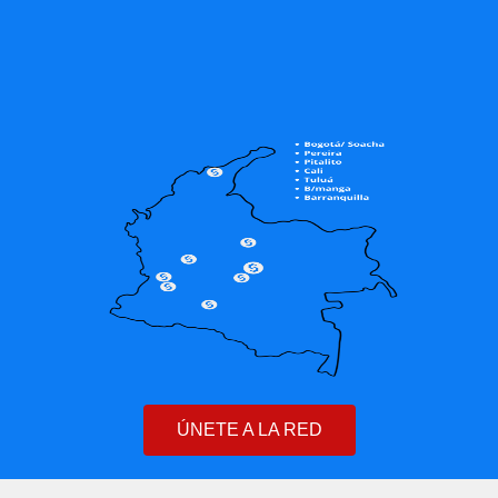
ÚNETE A LA RED