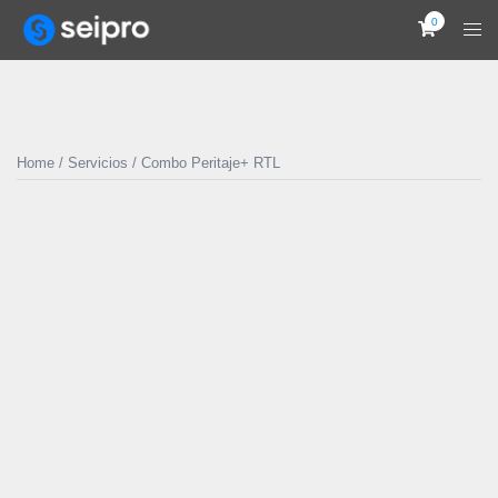
0
Home
/
Servicios
/ Combo Peritaje+ RTL