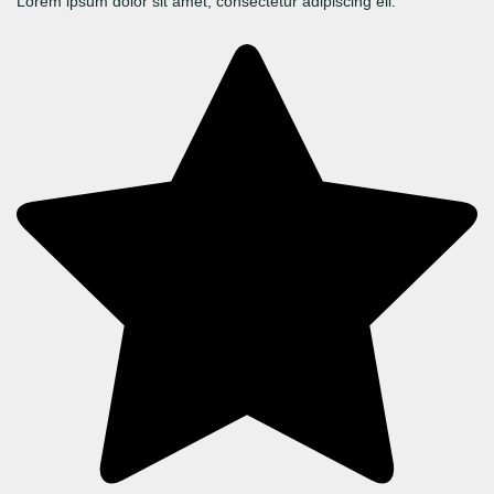
Lorem ipsum dolor sit amet, consectetur adipiscing eli.