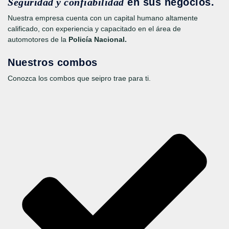
Seguridad y confiabilidad
en sus negocios.
Nuestra empresa cuenta con un capital humano altamente
calificado, con experiencia y capacitado en el área de
automotores de la
Policía Nacional.
Nuestros combos
Conozca los combos que seipro trae para ti.