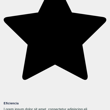
Eficiencia
Lorem ipsum dolor sit amet, consectetur adipiscing eli.